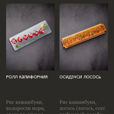
Ролл Калифорния
Осидзуси Лосось
Рис кашиибуки,
Рис кашиибуки,
водоросли нори,
лосось (лосось, соус