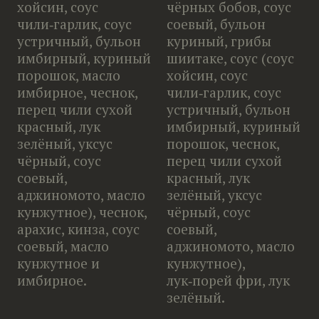
хойсин, соус
чёрных бобов, соус
чили‑гарлик, соус
соевый, бульон
устричный, бульон
куриный, грибы
имбирный, куриный
шиитаке, соус (соус
порошок, масло
хойсин, соус
имбирное, чеснок,
чили‑гарлик, соус
перец чили сухой
устричный, бульон
красный, лук
имбирный, куриный
зелёный, уксус
порошок, чеснок,
чёрный, соус
перец чили сухой
соевый,
красный, лук
аджиномото, масло
зелёный, уксус
кунжутное), чеснок,
чёрный, соус
арахис, кинза, соус
соевый,
соевый, масло
аджиномото, масло
кунжутное и
кунжутное),
имбирное.
лук‑порей фри, лук
зелёный.