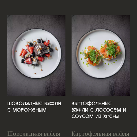
Шоколадные вафли
Картофельные
с мороженым
вафли с лососем и
соусом из хрена
Шоколадная вафля
Картофельная вафля