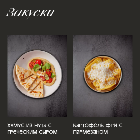
Закуски
Хумус из нута с
Картофель фри с
греческим сыром
пармезаном