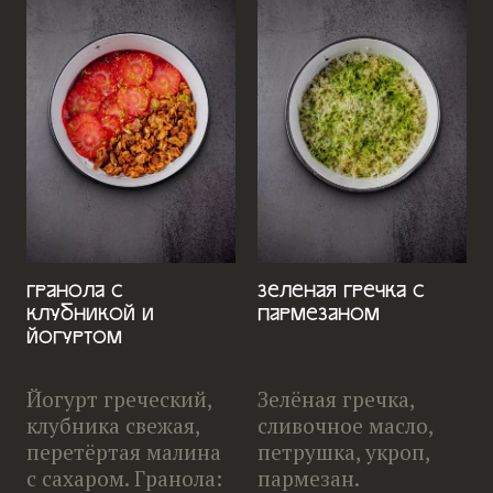
Гранола с
Зеленая гречка с
клубникой и
пармезаном
йогуртом
Йогурт греческий,
Зелёная гречка,
клубника свежая,
сливочное масло,
перетёртая малина
петрушка, укроп,
с сахаром. Гранола:
пармезан.