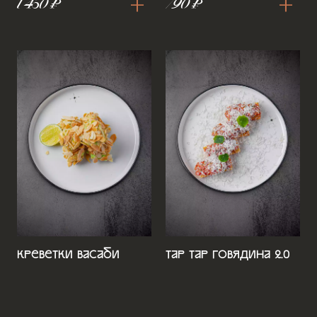
+
+
1 450 ₽
790 ₽
Креветки васаби
Тар Тар Говядина 2.0