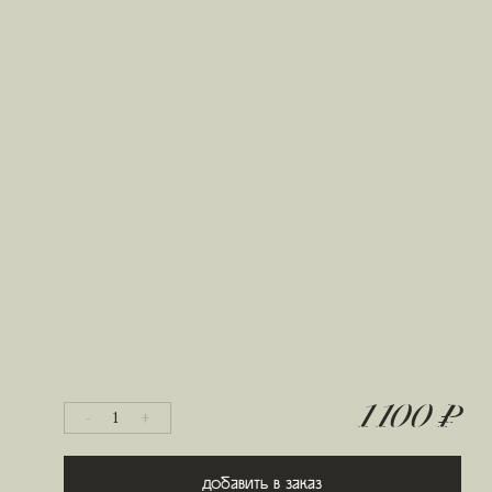
1 100 ₽
-
+
1
Добавить в заказ