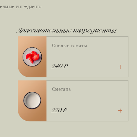
ельные ингредиенты
Дополнительные ингредиенты
Спелые томаты
+
240 ₽
Сметана
+
220 ₽