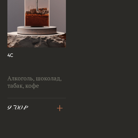
4С
Алкоголь, шоколад,
табак, кофе
+
9 700 ₽