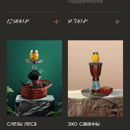
Парфюмерия
+
+
12 900 ₽
9 700 ₽
Слезы леса
Эхо Саванны