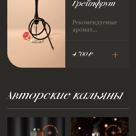
Грейпфрут
Рекомендуемые
аромат...
+
4 700 ₽
Авторские кальяны