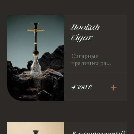
Hookah
Cigar
Сигарные
традиции ра...
+
4 300 ₽