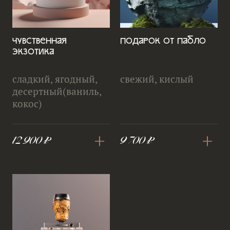
Чувственная
Подарок от пабло
экзотика
сладкий, ягодный,
свежий, кислый
десертный(ваниль,
кокос)
+
+
12 900 ₽
9 700 ₽