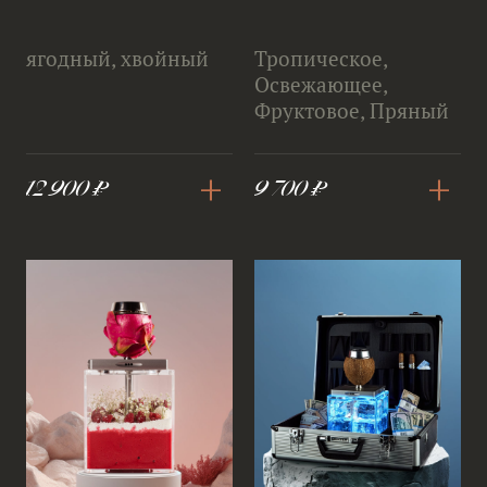
ягодный, хвойный
Тропическое,
Освежающее,
Фруктовое, Пряный
+
+
12 900 ₽
9 700 ₽