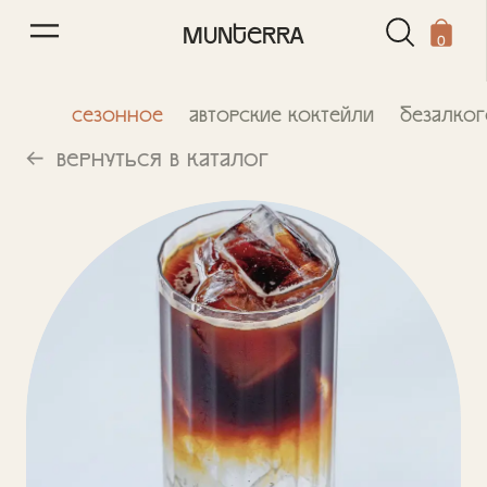
0
/
0
MUNTERRA
0
Сезонное
Авторские коктейли
Безалког
Вернуться в каталог