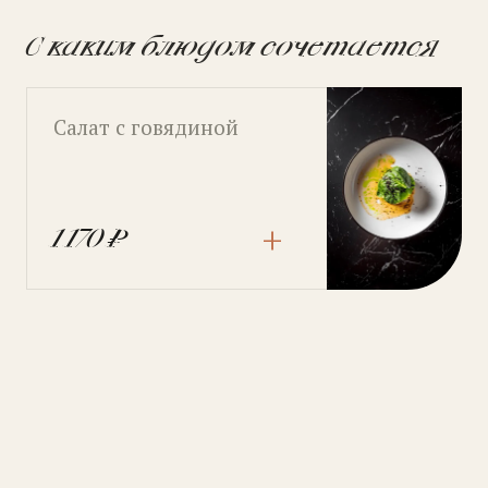
С каким блюдом сочетается
Салат с говядиной
+
1 170 ₽