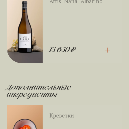
Attis "Nana" Albarino
+
13 650 ₽
Дополнительные
ингредиенты
Креветки