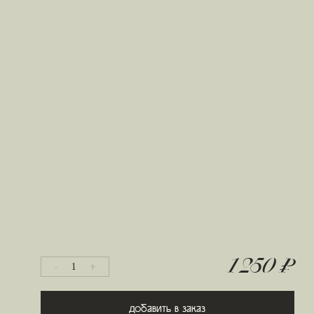
1 250 ₽
-
+
1
Добавить в заказ