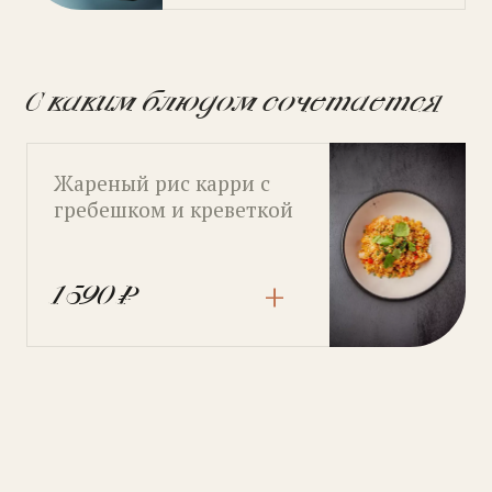
С каким блюдом сочетается
Жареный рис карри с
гребешком и креветкой
+
1 590 ₽